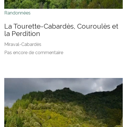
Randonnées
La Tourette-Cabardès, Couroulès et
la Perdition
Miraval-Cabardès
Pas encore de commentaire