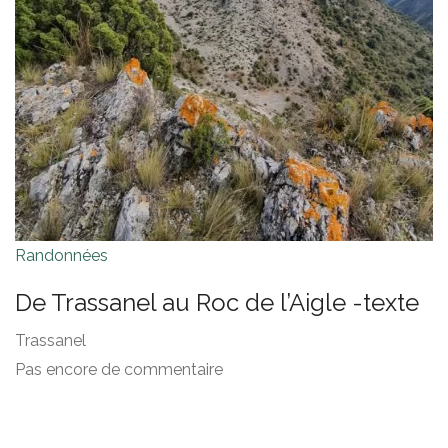
Randonnées
De Trassanel au Roc de l’Aigle -texte
Trassanel
Pas encore de commentaire