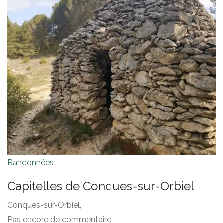
Randonnées
Capitelles de Conques-sur-Orbiel
Conques-sur-Orbiel,
Pas encore de commentaire