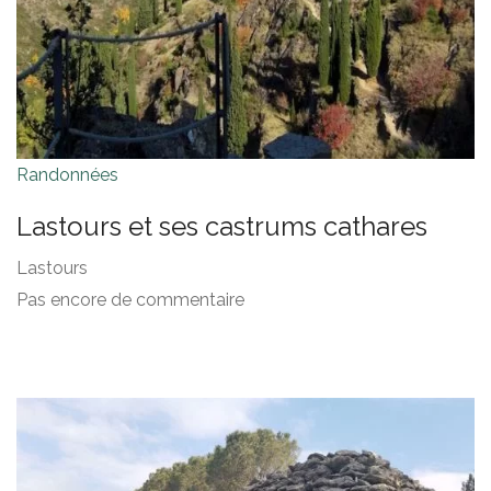
Randonnées
Lastours et ses castrums cathares
Lastours
Pas encore de commentaire