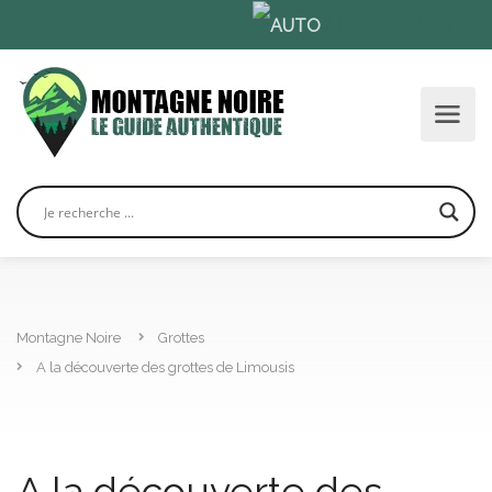
UNDEFINED
▼
Montagne Noire
Grottes
A la découverte des grottes de Limousis
A la découverte des