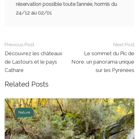
réservation possible toute l’année, hormis du
24/12 au 02/01
Post
Previous Post
Next Post
navigation
Découvrez les châteaux
Le sommet du Pic de
de Lastours et le pays
Nore, un panorama unique
Cathare
sur les Pyrénées
Related Posts
Nature